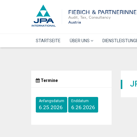
FIEBICH & PARTNERINN
Audit, Tax, Consultancy
Austria
STARTSEITE
ÜBER UNS
DIENSTLEISTUN
Termine
J
Anfangsdatum
Enddatum
6.25.2026
6.26.2026