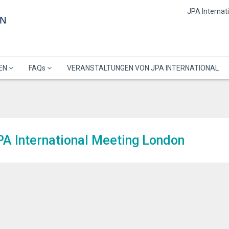
JPA Internat
EN
GEN
FAQs
VERANSTALTUNGEN VON JPA INTERNATIONAL
PA International Meeting London