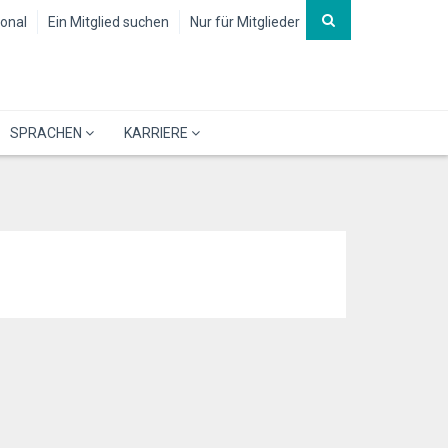
ional
Ein Mitglied suchen
Nur für Mitglieder
SPRACHEN
KARRIERE