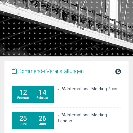
Kommende Veranstaltungen
JPA International Meeting Paris
12
14
Februar
Februar
JPA International Meeting
25
26
London
Juni
Juni