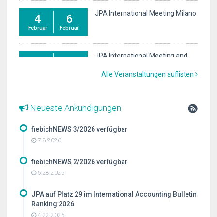
JPA International Meeting Milano
4
6
Februar
Februar
JPA International Meeting and
28
31
40-year Anniversary
Oktober
Oktober
Alle Veranstaltungen auflisten
Neueste Ankündigungen
fiebichNEWS 3/2026 verfügbar
7.8.2026
fiebichNEWS 2/2026 verfügbar
5.28.2026
JPA auf Platz 29 im International Accounting Bulletin
Ranking 2026
4.22.2026